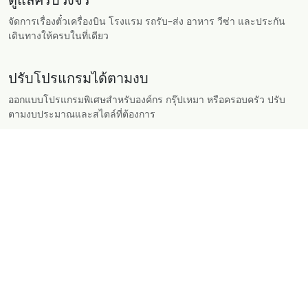
จัดการเรื่องตั๋วเครื่องบิน โรงแรม รถรับ–ส่ง อาหาร วีซ่า และประกัน
เดินทางให้ครบในที่เดียว
ปรับโปรแกรมได้ตามงบ
ออกแบบโปรแกรมพิเศษสำหรับองค์กร กรุ๊ปเหมา หรือครอบครัว ปรับ
ตามงบประมาณและสไตล์ที่ต้องการ
เกี่ยวกับ Travexnet
บริษัททัวร์ที่มุ่งมั่นให้บริการด้วยความซื่อสัตย์ โปร่งใส และ
ใส่ใจทุกรายละเอียด
วิสัยทัศน์ (Vision)