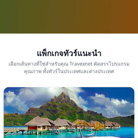
แพ็กเกจทัวร์แนะนำ
เลือกเส้นทางที่ใช่สำหรับคุณ Travexnet คัดสรรโปรแกรม
คุณภาพ ทั้งทัวร์ในประเทศและต่างประเทศ